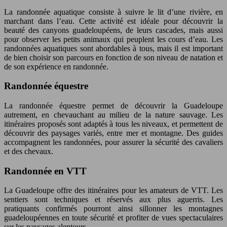
La randonnée aquatique consiste à suivre le lit d’une rivière, en
marchant dans l’eau. Cette activité est idéale pour découvrir la
beauté des canyons guadeloupéens, de leurs cascades, mais aussi
pour observer les petits animaux qui peuplent les cours d’eau. Les
randonnées aquatiques sont abordables à tous, mais il est important
de bien choisir son parcours en fonction de son niveau de natation et
de son expérience en randonnée.
Randonnée équestre
La randonnée équestre permet de découvrir la Guadeloupe
autrement, en chevauchant au milieu de la nature sauvage. Les
itinéraires proposés sont adaptés à tous les niveaux, et permettent de
découvrir des paysages variés, entre mer et montagne. Des guides
accompagnent les randonnées, pour assurer la sécurité des cavaliers
et des chevaux.
Randonnée en VTT
La Guadeloupe offre des itinéraires pour les amateurs de VTT. Les
sentiers sont techniques et réservés aux plus aguerris. Les
pratiquants confirmés pourront ainsi sillonner les montagnes
guadeloupéennes en toute sécurité et profiter de vues spectaculaires
sur les paysages alentours.