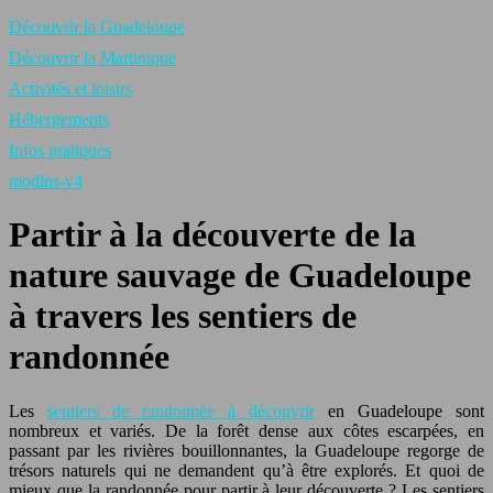
Découvrir la Guadeloupe
Découvrir la Martinique
Activités et loisirs
Hébergements
Infos pratiques
modins-v4
Partir à la découverte de la
nature sauvage de Guadeloupe
à travers les sentiers de
randonnée
Les
sentiers de randonnée à découvrir
en Guadeloupe sont
nombreux et variés. De la forêt dense aux côtes escarpées, en
passant par les rivières bouillonnantes, la Guadeloupe regorge de
trésors naturels qui ne demandent qu’à être explorés. Et quoi de
mieux que la randonnée pour partir à leur découverte ? Les sentiers