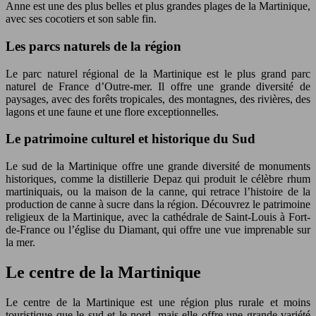
Anne est une des plus belles et plus grandes plages de la Martinique,
avec ses cocotiers et son sable fin.
Les parcs naturels de la région
Le parc naturel régional de la Martinique est le plus grand parc
naturel de France d’Outre-mer. Il offre une grande diversité de
paysages, avec des forêts tropicales, des montagnes, des rivières, des
lagons et une faune et une flore exceptionnelles.
Le patrimoine culturel et historique du Sud
Le sud de la Martinique offre une grande diversité de monuments
historiques, comme la distillerie Depaz qui produit le célèbre rhum
martiniquais, ou la maison de la canne, qui retrace l’histoire de la
production de canne à sucre dans la région. Découvrez le patrimoine
religieux de la Martinique, avec la cathédrale de Saint-Louis à Fort-
de-France ou l’église du Diamant, qui offre une vue imprenable sur
la mer.
Le centre de la Martinique
Le centre de la Martinique est une région plus rurale et moins
touristique que le sud et le nord, mais elle offre une grande variété