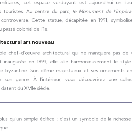
ilitaires, cet espace verdoyant est aujourd’hui un lie
 touristes. Au centre du parc,
le Monument de l’Impérat
la controverse. Cette statue, décapitée en 1991, symbolise
 passé colonial de l’île.
itectural art nouveau
able chef-d’œuvre architectural qui ne manquera pas de 
t inaugurée en 1893, elle allie harmonieusement le style
ure byzantine. Son dôme majestueux et ses ornements en
son genre. À l’intérieur, vous découvrirez une collec
datent du XVIIe siècle.
ique.