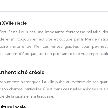
u XVIIe siècle
ort Saint-Louis est une imposante forteresse militaire don
éfensif, toujours en activité et occupé par la Marine natio
oire militaire de l’île. Les visites guidées vous permett
 les canons d’époque, tout en profitant d’une vue imprenabl
thenticité créole
numents historiques. La ville pulse au rythme de ses quart
t son charme particulier. C’est dans ces ruelles animées que
e de la capitale martiniquaise.
ulture locale