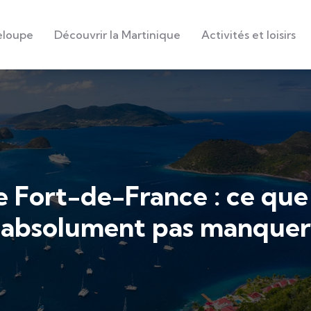
eloupe
Découvrir la Martinique
Activités et loisirs
 Fort-de-France : ce que
absolument pas manquer