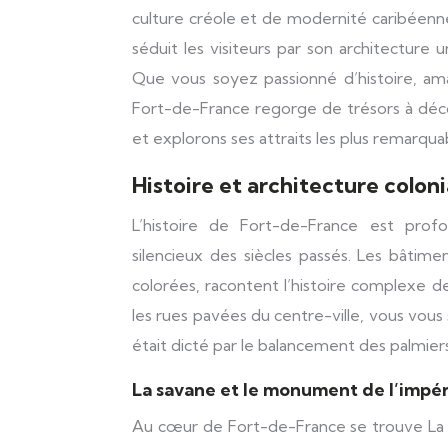
culture créole et de modernité caribéenne.
séduit les visiteurs par son architecture u
Que vous soyez passionné d’histoire, a
Fort-de-France regorge de trésors à décou
et explorons ses attraits les plus remarqua
Histoire et architecture colon
L’histoire de Fort-de-France est prof
silencieux des siècles passés. Les bâtime
colorées, racontent l’histoire complexe de l
les rues pavées du centre-ville, vous vou
était dicté par le balancement des palmiers
La savane et le monument de l’impér
Au cœur de Fort-de-France se trouve La S