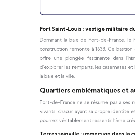
Fort Saint-Louis : vestige militaire d
Dominant la baie de Fort-de-France, le F
construction remonte à 1638. Ce bastion d
offre une plongée fascinante dans l’hist
d’explorer les remparts, les casemates et
la baie et la ville.
Quartiers emblématiques et au
Fort-de-France ne se résume pas à ses mo
vivants, chacun ayant sa propre identité e
pourrez véritablement ressentir l’âme créol
Terres sainville : immersion dans la c