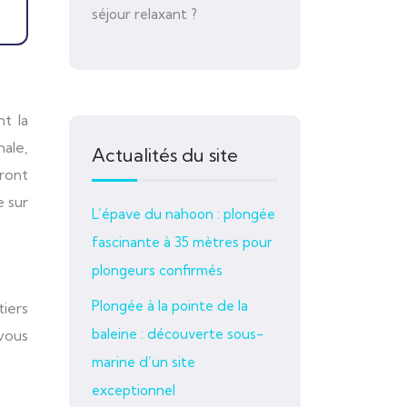
séjour relaxant ?
t la
nale,
Actualités du site
ront
e sur
L’épave du nahoon : plongée
fascinante à 35 mètres pour
plongeurs confirmés
Plongée à la pointe de la
iers
baleine : découverte sous-
 vous
marine d’un site
exceptionnel