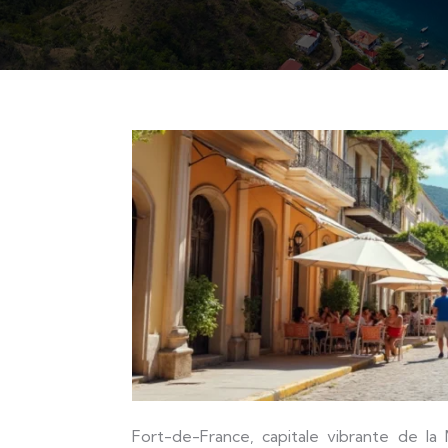
Fort-de-France, capitale vibrante de la Martinique, offre un mélange fascinant d’histoire coloniale, de