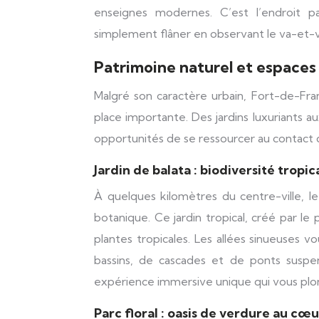
enseignes modernes. C’est l’endroit p
simplement flâner en observant le va-et-v
Patrimoine naturel et espaces
Malgré son caractère urbain, Fort-de-Fr
place importante. Des jardins luxuriants a
opportunités de se ressourcer au contact d
Jardin de balata : biodiversité tropi
À quelques kilomètres du centre-ville, le
botanique. Ce jardin tropical, créé par l
plantes tropicales. Les allées sinueuses
bassins, de cascades et de ponts suspe
expérience immersive unique qui vous plon
Parc floral : oasis de verdure au cœur