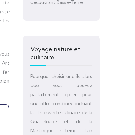
découvrant Basse-Terre.
u de
rice
 les
Voyage nature et
vous
culinaire
 Art
 fer
Pourquoi choisir une île alors
tion
que vous pouvez
parfaitement opter pour
une offre combinée incluant
la découverte culinaire de la
Guadeloupe et de la
Martinique le temps d’un