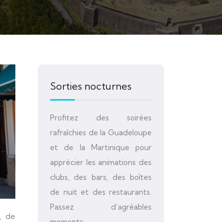
Sorties nocturnes
Profitez des soirées
rafraîchies de la Guadeloupe
et de la Martinique pour
apprécier les animations des
clubs, des bars, des boîtes
de nuit et des restaurants.
Passez d’agréables
moments.