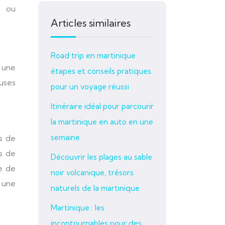
e ou
Articles similaires
Road trip en martinique :
 une
étapes et conseils pratiques
euses
pour un voyage réussi
Itinéraire idéal pour parcourir
la martinique en auto en une
semaine
rs de
es de
Découvrir les plages au sable
ée de
noir volcanique, trésors
 une
naturels de la martinique
Martinique : les
incontournables pour des