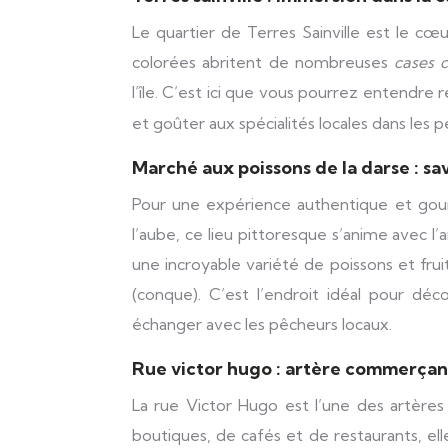
Le quartier de Terres Sainville est le cœu
colorées abritent de nombreuses
cases 
l’île. C’est ici que vous pourrez entendre
et goûter aux spécialités locales dans les 
Marché aux poissons de la darse : s
Pour une expérience authentique et gou
l’aube, ce lieu pittoresque s’anime avec l
une incroyable variété de poissons et fru
(conque). C’est l’endroit idéal pour déc
échanger avec les pêcheurs locaux.
Rue victor hugo : artère commerçan
La rue Victor Hugo est l’une des artère
boutiques, de cafés et de restaurants, e